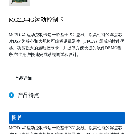
持
科
MC2D-4G运动控制卡
电
MC2D-4G运动控制卡是一款基于PCI 总线、以高性能的浮点芯
气
片DSP 为核心和大规模可编程逻辑器件（FPGA）组成的性能优
越、功能强大的运动控制卡，并提供方便快捷的软件DEMO程
序,帮忙用户快速完成系统调试和设计。
产品详细
产品特点
MC2D-4G运动控制卡是一款基于PCI 总线、以高性能的浮点芯