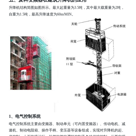
升降机结构简图如图所示。最大起重量为
3.5
吨，其中最大载重量为
2
吨，
自重为
1.5
吨，最高升降速度为
60m
/MIN
。
1
、电气控制系统
电气控制系统主要由变频器、制动单元（可内置变频器）、传动电机、减
速机、制动电阻箱、操作手柄、变压器等设备组成，实现对升降机的起、