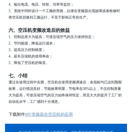
4
、输出电流、电压、转矩、功率等监控；
5
、系统中同时设计一个工频的旁路，以便在变频器出现故障或者检修时
将空压机切换到工频运行，不至于影响正常
的生产。
六、空压机变频改造后的效益
1
、控制品质大为提高，可使压缩空气的压力保持恒定；
2
、节约能源，降低运行成本；
3
、提高压力控制精度；
4
、延长压缩机的使用寿命；
5
、降低了空压机的噪音。
七、小结
通过在使用过程中实测，空压机在使用变频调速后，各指标均已达到预期
效果，运行情况良好，节能效果明显，节电率在
30%
以上，不仅控制质量
大为提高，可使压缩空气的压力始终保持恒定，而且大大的提升了工厂的
自动化水平，工厂感到十分满意。
下载附件
MV变频器在空压机的应用