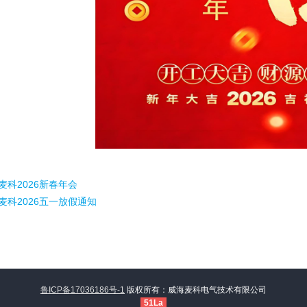
麦科2026新春年会
麦科2026五一放假通知
鲁ICP备17036186号-1
版权所有：威海麦科电气技术有限公司
51La