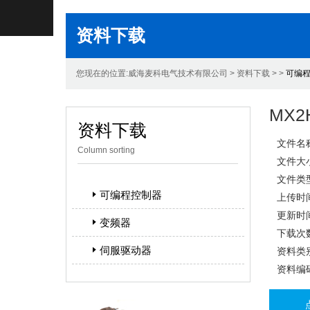
资料下载
您现在的位置:威海麦科电气技术有限公司 > 资料下载 > >
可编
MX
资料下载
文件名称
Column sorting
文件大小
文件类型
可编程控制器
上传时间
更新时间
变频器
下载次数
伺服驱动器
资料类别
资料编码