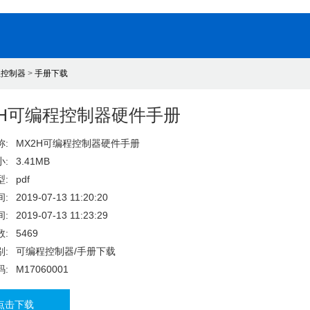
程控制器
>
手册下载
2H可编程控制器硬件手册
:
MX2H可编程控制器硬件手册
:
3.41MB
:
pdf
:
2019-07-13 11:20:20
:
2019-07-13 11:23:29
:
5469
:
可编程控制器/手册下载
:
M17060001
点击下载