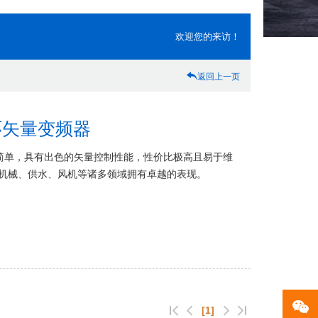
欢迎您的来访！
返回上一页
环矢量变频器
作简单，具有出色的矢量控制性能，性价比极高且易于维
机械、供水、风机等诸多领域拥有卓越的表现。
[1]