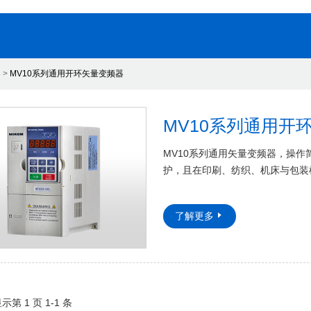
器
>
MV10系列通用开环矢量变频器
MV10系列通用开
MV10系列通用矢量变频器，操
护，且在印刷、纺织、机床与包装
了解更多
显示第 1 页 1-1 条